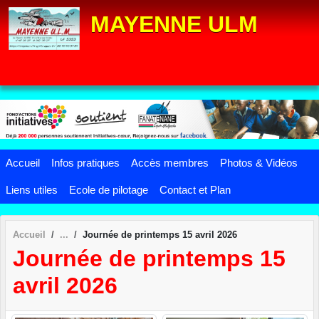
Panneau de gestion des cookies
MAYENNE ULM
Accueil
Infos pratiques
Accès membres
Photos & Vidéos
Liens utiles
Ecole de pilotage
Contact et Plan
Accueil
Journée de printemps 15 avril 2026
Journée de printemps 15
avril 2026