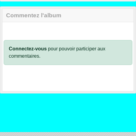
Commentez l'album
Connectez-vous
pour pouvoir participer aux
commentaires.