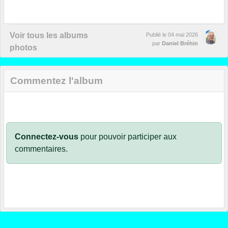
Voir tous les albums
Publié le
04 mai 2026
par
Daniel Bréhin
photos
Commentez l'album
Connectez-vous
pour pouvoir participer aux
commentaires.