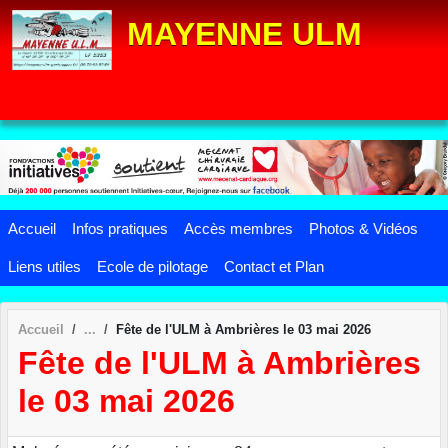
Panneau de gestion des cookies
MAYENNE ULM
Accueil
Infos pratiques
Accès membres
Photos & Vidéos
Liens utiles
Ecole de pilotage
Contact et Plan
Accueil
Fête de l'ULM à Ambrières le 03 mai 2026
Fête de l'ULM à Ambrières
le 03 mai 2026