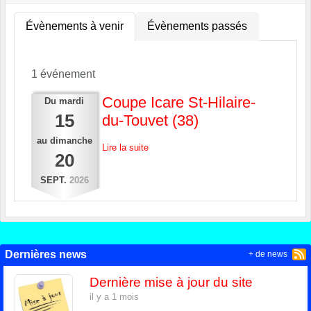
Évènements à venir
Évènements passés
1 événement
Coupe Icare St-Hilaire-
Du
mardi
15
du-Touvet (38)
au
dimanche
Lire la suite
20
SEPT.
2026
Dernières news
+ de news
Dernière mise à jour du site
il y a 1 mois