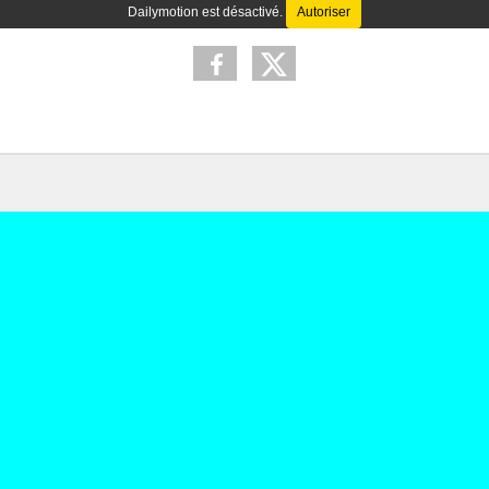
Dailymotion est désactivé.
Autoriser