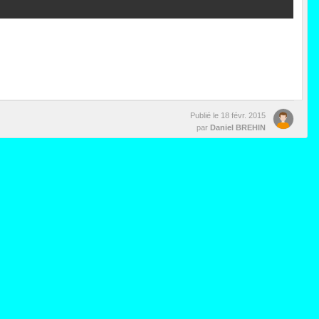
Publié le
18 févr. 2015
par
Daniel BREHIN