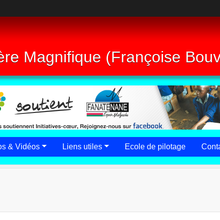
re Magnifique (Françoise Bouvi
os & Vidéos
Liens utiles
Ecole de pilotage
Conta