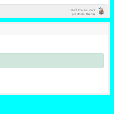
Publié le
07 juil. 2026
par
Daniel Bréhin