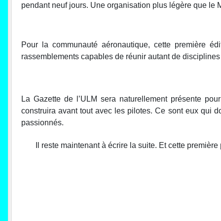
pendant neuf jours. Une organisation plus légère que le M
Pour la communauté aéronautique, cette première édi
rassemblements capables de réunir autant de disciplines
La Gazette de l’ULM sera naturellement présente pour
construira avant tout avec les pilotes. Ce sont eux qui d
passionnés.
Il reste maintenant à écrire la suite. Et cette premiè