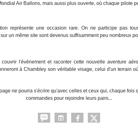
ondial Air Ballons, mais aussi plus ouverte, où chaque pilote po
tion représente une occasion rare. On ne participe pas to
 sur un même site sont devenus suffisamment peu nombreux pour
 couvrir l'événement et raconter cette nouvelle aventure aé
onneront à Chambley son véritable visage, celui d'un terrain où
re page ne pourra s'écrire qu'avec celles et ceux qui, chaque fois
commandes pour rejoindre leurs pairs...