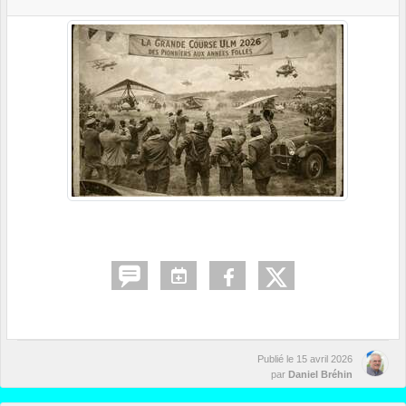
Publié le
15 avril 2026
par
Daniel Bréhin