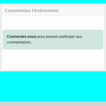
Commentez l’évènement
Connectez-vous
pour pouvoir participer aux
commentaires.