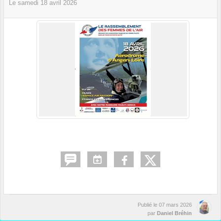
Le
samedi
18
avril
2026
Publié le
07 mars 2026
par
Daniel Bréhin