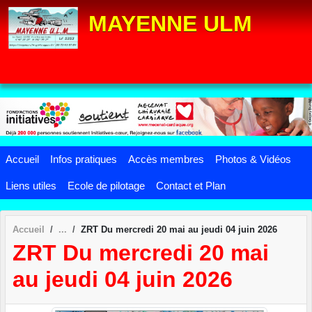
Panneau de gestion des cookies
MAYENNE ULM
Accueil
Infos pratiques
Accès membres
Photos & Vidéos
Liens utiles
Ecole de pilotage
Contact et Plan
Accueil
ZRT Du mercredi 20 mai au jeudi 04 juin 2026
ZRT Du mercredi 20 mai
au jeudi 04 juin 2026