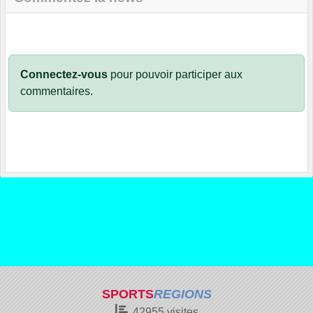
Connectez-vous
pour pouvoir participer aux
commentaires.
SPORTS
REGIONS
42955
visites